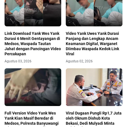
Link Download Yank Wes Yank
Video Yank Uwes Yank Durasi
Durasi 6 Menit Gentayangan di
Panjang dan Lengkap Ancam
Medsos, Waspada Tautan
Keamanan Digital, Warganet
Jahat dengan Pancingan Video
Diimbau Waspada Kedok Link
Percakapan
Viral
Agustus 03, 2026
Agustus 02, 2026
Full Version Video Yank Wes
Viral Dugaan Pungli Rp1,7 Juta
Yank Kian Masif Beredar di
oleh Oknum Dishub Kota
Medsos, Polresta Banyuwangi
Bekasi, Dedi Mulyadi Minta