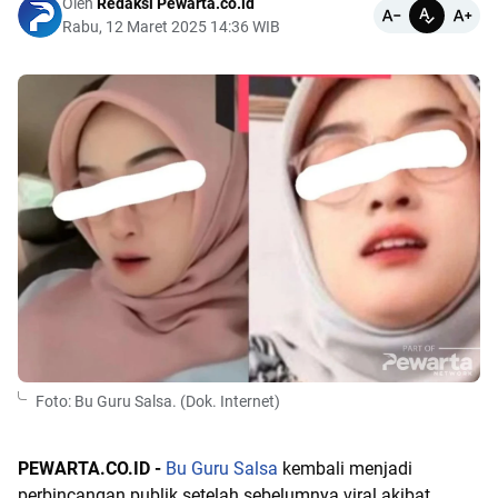
Oleh
Redaksi Pewarta.co.id
Rabu, 12 Maret 2025 14:36 WIB
Foto: Bu Guru Salsa. (Dok. Internet)
PEWARTA.CO.ID -
Bu Guru Salsa
kembali menjadi
perbincangan publik setelah sebelumnya viral akibat