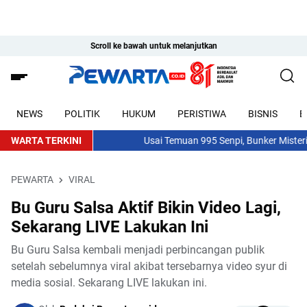
Scroll ke bawah untuk melanjutkan
NEWS
POLITIK
HUKUM
PERISTIWA
BISNIS
E
WARTA TERKINI
Usai Temuan 995 Senpi, Bunker Misterius 
PEWARTA
VIRAL
Bu Guru Salsa Aktif Bikin Video Lagi,
Sekarang LIVE Lakukan Ini
Bu Guru Salsa kembali menjadi perbincangan publik
setelah sebelumnya viral akibat tersebarnya video syur di
media sosial. Sekarang LIVE lakukan ini.