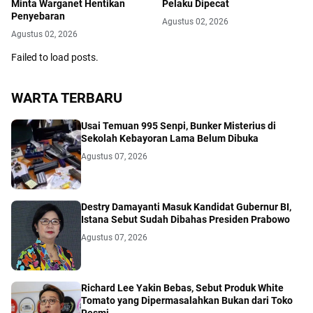
Minta Warganet Hentikan
Pelaku Dipecat
Penyebaran
Agustus 02, 2026
Agustus 02, 2026
Failed to load posts.
WARTA TERBARU
Usai Temuan 995 Senpi, Bunker Misterius di
Sekolah Kebayoran Lama Belum Dibuka
Agustus 07, 2026
Destry Damayanti Masuk Kandidat Gubernur BI,
Istana Sebut Sudah Dibahas Presiden Prabowo
Agustus 07, 2026
Richard Lee Yakin Bebas, Sebut Produk White
Tomato yang Dipermasalahkan Bukan dari Toko
Resmi