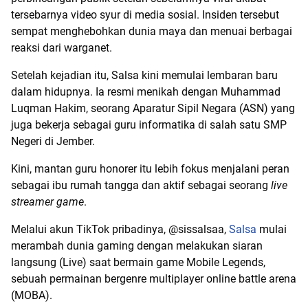
tersebarnya video syur di media sosial. Insiden tersebut
sempat menghebohkan dunia maya dan menuai berbagai
reaksi dari warganet.
Setelah kejadian itu, Salsa kini memulai lembaran baru
dalam hidupnya. Ia resmi menikah dengan Muhammad
Luqman Hakim, seorang Aparatur Sipil Negara (ASN) yang
juga bekerja sebagai guru informatika di salah satu SMP
Negeri di Jember.
Kini, mantan guru honorer itu lebih fokus menjalani peran
sebagai ibu rumah tangga dan aktif sebagai seorang
live
streamer game
.
Melalui akun TikTok pribadinya, @sissalsaa,
Salsa
mulai
merambah dunia gaming dengan melakukan siaran
langsung (Live) saat bermain game Mobile Legends,
sebuah permainan bergenre multiplayer online battle arena
(MOBA).