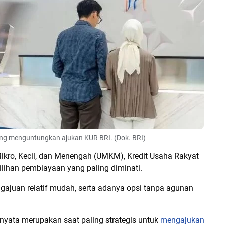
ling menguntungkan ajukan KUR BRI. (Dok. BRI)
ikro, Kecil, dan Menengah (UMKM), Kredit Usaha Rakyat
ilihan pembiayaan yang paling diminati.
ngajuan relatif mudah, serta adanya opsi tanpa agunan
yata merupakan saat paling strategis untuk
mengajukan