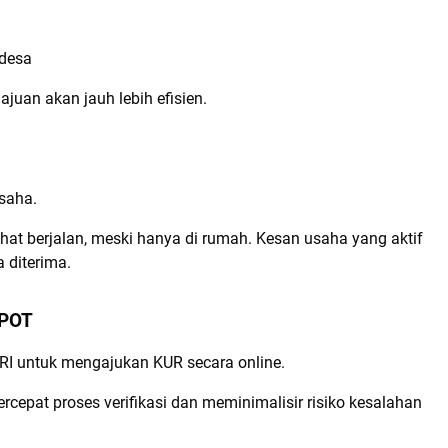
 desa
uan akan jauh lebih efisien.
usaha.
rlihat berjalan, meski hanya di rumah. Kesan usaha yang aktif
 diterima.
SPOT
BRI untuk mengajukan KUR secara online.
cepat proses verifikasi dan meminimalisir risiko kesalahan