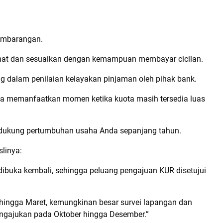
sembarangan.
mat dan sesuaikan dengan kemampuan membayar cicilan.
ing dalam penilaian kelayakan pinjaman oleh pihak bank.
a memanfaatkan momen ketika kuota masih tersedia luas
endukung pertumbuhan usaha Anda sepanjang tahun.
linya:
 dibuka kembali, sehingga peluang pengajuan KUR disetujui
hingga Maret, kemungkinan besar survei lapangan dan
engajukan pada Oktober hingga Desember.”