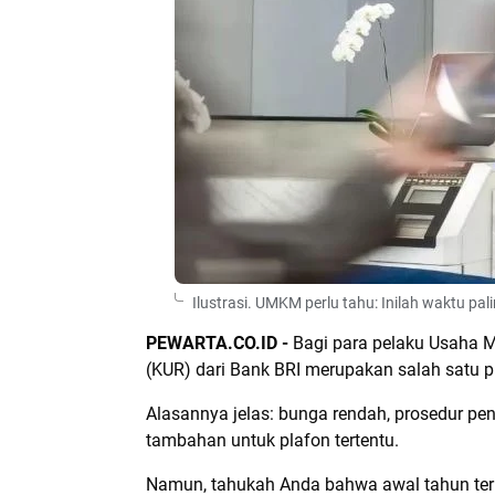
Ilustrasi.
UMKM perlu tahu: Inilah waktu pa
PEWARTA.CO.ID -
Bagi para pelaku Usaha M
(KUR) dari Bank BRI merupakan salah satu p
Alasannya jelas: bunga rendah, prosedur pe
tambahan untuk plafon tertentu.
Namun, tahukah Anda bahwa awal tahun tern