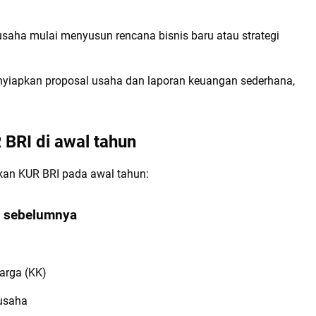
saha mulai menyusun rencana bisnis baru atau strategi
yiapkan proposal usaha dan laporan keuangan sederhana,
BRI di awal tahun
ukan KUR BRI pada awal tahun:
n sebelumnya
arga (KK)
 usaha