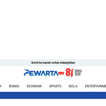
Scroll ke bawah untuk melanjutkan
A
BISNIS
EKONOMI
SPORTS
BOLA
ENTERTAINM