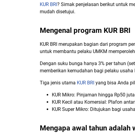
KUR BRI
? Simak penjelasan berikut untuk me
mudah disetujui.
Mengenal program KUR BRI
KUR BRI merupakan bagian dari program pem
untuk membantu pelaku UMKM memperoleh a
Dengan suku bunga hanya 3% per tahun (setar
memberikan kemudahan bagi pelaku usaha 
Tiga jenis utama
KUR BRI
yang bisa Anda pil
KUR Mikro: Pinjaman hingga Rp50 juta
KUR Kecil atau Komersial: Plafon anta
KUR Super Mikro: Ditujukan bagi usah
Mengapa awal tahun adalah w