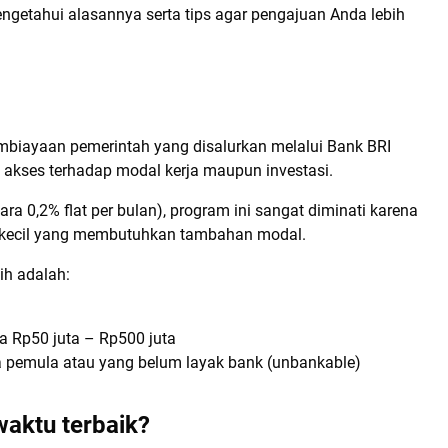
ngetahui alasannya serta tips agar pengajuan Anda lebih
biayaan pemerintah yang disalurkan melalui Bank BRI
kses terhadap modal kerja maupun investasi.
a 0,2% flat per bulan), program ini sangat diminati karena
kecil yang membutuhkan tambahan modal.
ih adalah:
ra Rp50 juta – Rp500 juta
a pemula atau yang belum layak bank (unbankable)
aktu terbaik?