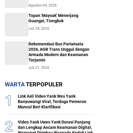
Agustus 04, 2026
Topan 'Maysak' Menerjang
Guangxi, Tiongkok
Juli 28, 2026
Rekomendasi Bus Pariwisata
2026, AGB Trans Unggul dengan
Armada Modern dan Keamanan
Terjamin
Juli 21, 2026
WARTA
TERPOPULER
Link Asli Video Yank Wes Yank
Banyuwangi Viral, Terduga Pemeran
Muncul Beri Klarifikasi
Video Yank Uwes Yank Durasi Panjang
dan Lengkap Ancam Keamanan Digital,
Warganet Diimbau Waspada Kedok Link