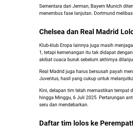
Sementara dari Jerman, Bayern Munich dite
menembus fase lanjutan. Dortmund melibas 
Chelsea dan Real Madrid Lol
Klub-klub Eropa lainnya juga masih menjaga
1, tetapi kemenangan itu tak didapat deng
akibat cuaca buruk sebelum akhirnya dilan
Real Madrid juga harus bersusah payah meng
Juventus, hasil yang cukup untuk melanjutk
Kini, delapan tim telah memastikan tempat d
hingga Minggu, 6 Juli 2025. Pertarungan ant
seru dan mendebarkan.
Daftar tim lolos ke Perempat