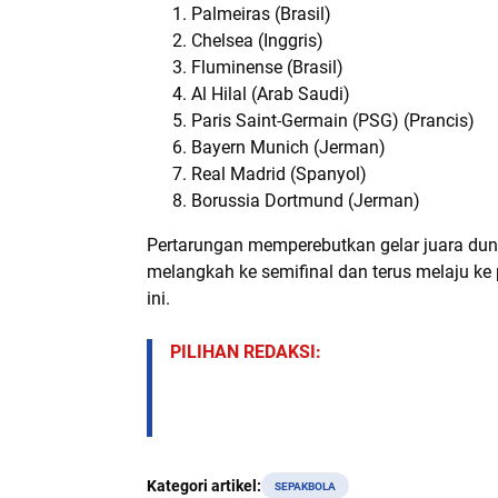
Palmeiras (Brasil)
Chelsea (Inggris)
Fluminense (Brasil)
Al Hilal (Arab Saudi)
Paris Saint-Germain (PSG) (Prancis)
Bayern Munich (Jerman)
Real Madrid (Spanyol)
Borussia Dortmund (Jerman)
Pertarungan memperebutkan gelar juara duni
melangkah ke semifinal dan terus melaju ke
ini.
PILIHAN REDAKSI:
Kategori artikel:
SEPAKBOLA