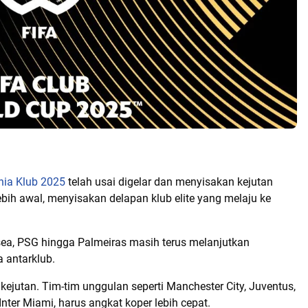
nia Klub 2025
telah usai digelar dan menyisakan kejutan
ebih awal, menyisakan delapan klub elite yang melaju ke
sea, PSG hingga Palmeiras masih terus melanjutkan
 antarklub.
 kejutan. Tim-tim unggulan seperti Manchester City, Juventus,
 Inter Miami, harus angkat koper lebih cepat.