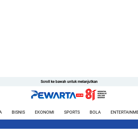
Scroll ke bawah untuk melanjutkan
A
BISNIS
EKONOMI
SPORTS
BOLA
ENTERTAINM