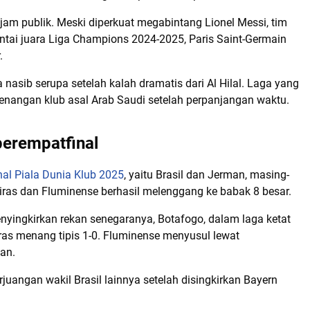
ajam publik. Meski diperkuat megabintang Lionel Messi, tim
ntai juara Liga Champions 2024-2025, Paris Saint-Germain
.
 nasib serupa setelah kalah dramatis dari Al Hilal. Laga yang
menangan klub asal Arab Saudi setelah perpanjangan waktu.
perempatfinal
nal Piala Dunia Klub 2025
, yaitu Brasil dan Jerman, masing-
eiras dan Fluminense berhasil melenggang ke babak 8 besar.
ingkirkan rekan senegaranya, Botafogo, dalam laga ketat
iras menang tipis 1-0. Fluminense menyusul lewat
lan.
uangan wakil Brasil lainnya setelah disingkirkan Bayern