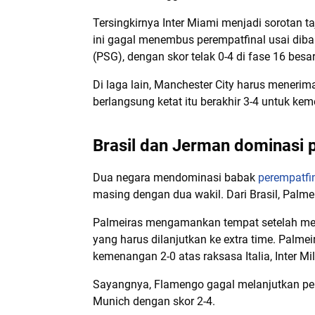
Tersingkirnya Inter Miami menjadi sorotan t
ini gagal menembus perempatfinal usai diba
(PSG), dengan skor telak 0-4 di fase 16 besar
Di laga lain, Manchester City harus menerima
berlangsung ketat itu berakhir 3-4 untuk ke
Brasil dan Jerman dominasi 
Dua negara mendominasi babak
perempatfi
masing dengan dua wakil. Dari Brasil, Palm
Palmeiras mengamankan tempat setelah meny
yang harus dilanjutkan ke extra time. Palme
kemenangan 2-0 atas raksasa Italia, Inter Mi
Sayangnya, Flamengo gagal melanjutkan perj
Munich dengan skor 2-4.