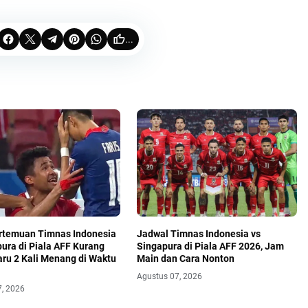
...
rtemuan Timnas Indonesia
Jadwal Timnas Indonesia vs
pura di Piala AFF Kurang
Singapura di Piala AFF 2026, Jam
aru 2 Kali Menang di Waktu
Main dan Cara Nonton
Agustus 07, 2026
7, 2026