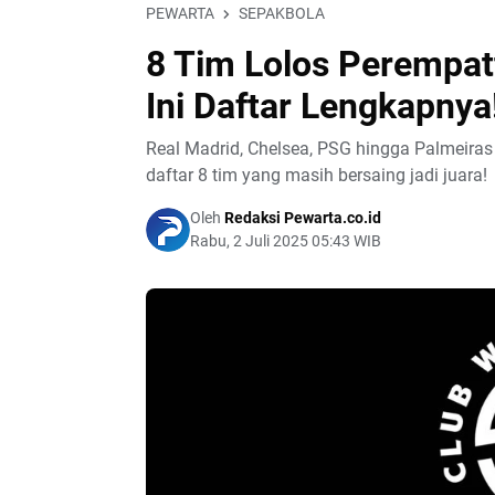
PEWARTA
SEPAKBOLA
8 Tim Lolos Perempatf
Ini Daftar Lengkapnya
Real Madrid, Chelsea, PSG hingga Palmeiras 
daftar 8 tim yang masih bersaing jadi juara!
Oleh
Redaksi Pewarta.co.id
Rabu, 2 Juli 2025 05:43 WIB