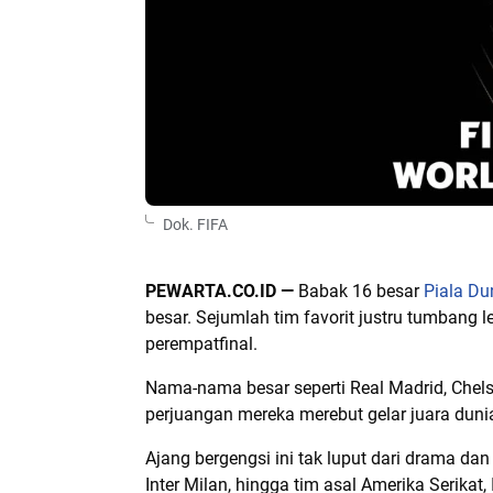
Dok. FIFA
PEWARTA.CO.ID —
Babak 16 besar
Piala Du
besar. Sejumlah tim favorit justru tumbang l
perempatfinal.
Nama-nama besar seperti Real Madrid, Chel
perjuangan mereka merebut gelar juara dunia
Ajang bergengsi ini tak luput dari drama dan
Inter Milan, hingga tim asal Amerika Serikat,