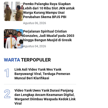
Pemko Palangka Raya Siapkan
Lebih dari 10 Ribu Slot JKN untuk
Warga Kurang Mampu Usai
Perubahan Skema BPJS PBI
Agustus 06, 2026
Perjalanan Spiritual Cristian
Gonzales, Jadi Mualaf pada 2003
hingga Bangun Masjid di Gresik
Agustus 04, 2026
WARTA
TERPOPULER
Link Asli Video Yank Wes Yank
Banyuwangi Viral, Terduga Pemeran
Muncul Beri Klarifikasi
Video Yank Uwes Yank Durasi Panjang
dan Lengkap Ancam Keamanan Digital,
Warganet Diimbau Waspada Kedok Link
Viral