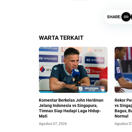
SHARE:
WARTA TERKAIT
Komentar Berkelas John Herdman
Rekor Pe
Jelang Indonesia vs Singapura,
vs Singa
Timnas Siap Hadapi Laga Hidup-
Bagus, B
Mati
Normal
Agustus 07, 2026
Agustus 0