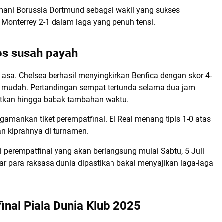
mani Borussia Dortmund sebagai wakil yang sukses
Monterrey 2-1 dalam laga yang penuh tensi.
os susah payah
 asa. Chelsea berhasil menyingkirkan Benfica dengan skor 4-
an mudah. Pertandingan sempat tertunda selama dua jam
jutkan hingga babak tambahan waktu.
amankan tiket perempatfinal. El Real menang tipis 1-0 atas
an kiprahnya di turnamen.
i perempatfinal yang akan berlangsung mulai Sabtu, 5 Juli
ar para raksasa dunia dipastikan bakal menyajikan laga-laga
final Piala Dunia Klub 2025