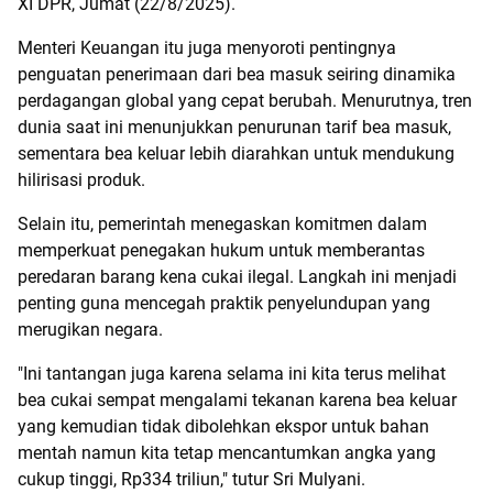
XI DPR, Jumat (22/8/2025).
Menteri Keuangan itu juga menyoroti pentingnya
penguatan penerimaan dari bea masuk seiring dinamika
perdagangan global yang cepat berubah. Menurutnya, tren
dunia saat ini menunjukkan penurunan tarif bea masuk,
sementara bea keluar lebih diarahkan untuk mendukung
hilirisasi produk.
Selain itu, pemerintah menegaskan komitmen dalam
memperkuat penegakan hukum untuk memberantas
peredaran barang kena cukai ilegal. Langkah ini menjadi
penting guna mencegah praktik penyelundupan yang
merugikan negara.
"Ini tantangan juga karena selama ini kita terus melihat
bea cukai sempat mengalami tekanan karena bea keluar
yang kemudian tidak dibolehkan ekspor untuk bahan
mentah namun kita tetap mencantumkan angka yang
cukup tinggi, Rp334 triliun," tutur Sri Mulyani.