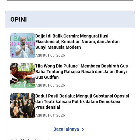
OPINI
Dajjal di Balik Cermin: Mengurai Ilusi
Eksistensial, Kematian Nurani, dan Jeritan
Sunyi Manusia Modern
Agustus 03, 2026
'Hla Wong Dia Putune': Membaca Bashirah Gus
Baha Tentang Rahasia Nasab dan Jalan Sunyi
Gus Gudfan
Agustus 03, 2026
Badut Pasti Berlalu: Menguji Substansi Oposisi
dan Teatrikalisasi Politik dalam Demokrasi
Presidensial
Agustus 01, 2026
Baca lainnya