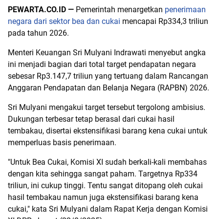
PEWARTA.CO.ID —
Pemerintah menargetkan
penerimaan
negara dari sektor bea dan cukai
mencapai Rp334,3 triliun
pada tahun 2026.
Menteri Keuangan Sri Mulyani Indrawati menyebut angka
ini menjadi bagian dari total target pendapatan negara
sebesar Rp3.147,7 triliun yang tertuang dalam Rancangan
Anggaran Pendapatan dan Belanja Negara (RAPBN) 2026.
Sri Mulyani mengakui target tersebut tergolong ambisius.
Dukungan terbesar tetap berasal dari cukai hasil
tembakau, disertai ekstensifikasi barang kena cukai untuk
memperluas basis penerimaan.
"Untuk Bea Cukai, Komisi XI sudah berkali-kali membahas
dengan kita sehingga sangat paham. Targetnya Rp334
triliun, ini cukup tinggi. Tentu sangat ditopang oleh cukai
hasil tembakau namun juga ekstensifikasi barang kena
cukai," kata Sri Mulyani dalam Rapat Kerja dengan Komisi