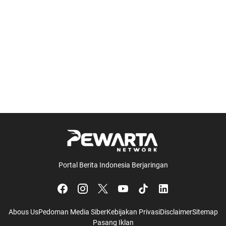
Portal Berita Indonesia Berjaringan
Abous Us
Pedoman Media Siber
Kebijakan Privasi
Disclaimer
Sitemap
Pasang Iklan