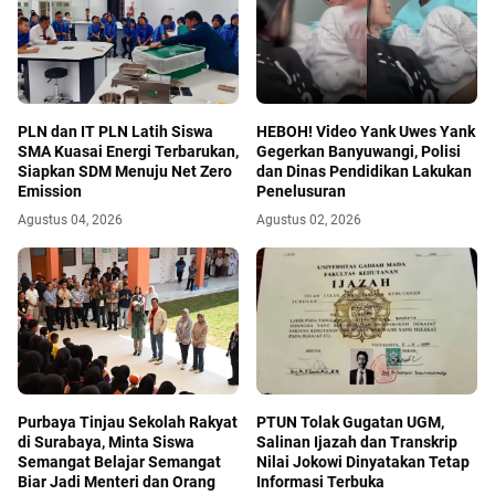
PLN dan IT PLN Latih Siswa
HEBOH! Video Yank Uwes Yank
SMA Kuasai Energi Terbarukan,
Gegerkan Banyuwangi, Polisi
Siapkan SDM Menuju Net Zero
dan Dinas Pendidikan Lakukan
Emission
Penelusuran
Agustus 04, 2026
Agustus 02, 2026
Purbaya Tinjau Sekolah Rakyat
PTUN Tolak Gugatan UGM,
di Surabaya, Minta Siswa
Salinan Ijazah dan Transkrip
Semangat Belajar Semangat
Nilai Jokowi Dinyatakan Tetap
Biar Jadi Menteri dan Orang
Informasi Terbuka