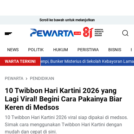
Scroll ke bawah untuk melanjutkan
NEWS
POLITIK
HUKUM
PERISTIWA
BISNIS
E
i Temuan 995 Senpi, Bunker Misterius di Sekolah Kebayoran Lama Belum
WARTA TERKINI
PEWARTA
PENDIDIKAN
10 Twibbon Hari Kartini 2026 yang
Lagi Viral! Begini Cara Pakainya Biar
Keren di Medsos
10 Twibbon Hari Kartini 2026 viral siap dipakai di medsos.
Simak cara menggunakan Twibbon Hari Kartini dengan
mudah dan cepat di sini.