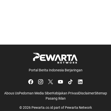
Portal Berita Indonesia Berjaringan
Abous Us
Pedoman Media Siber
Kebijakan Privasi
Disclaimer
Sitemap
Pasang Iklan
© 2026
Pewarta.co.id
part of
Pewarta Network