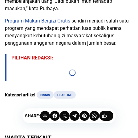
membelanjakan uang. Jadi bukan imun terhadap
masukan,” kata Purbaya.
Program Makan Bergizi Gratis
sendiri menjadi salah satu
program yang mendapat perhatian luas publik karena
menyangkut kebutuhan gizi masyarakat sekaligus
penggunaan anggaran negara dalam jumlah besar.
PILIHAN REDAKSI:
Kategori artikel:
BISNIS
HEADLINE
SHARE:
...
WARTA TERKAIT