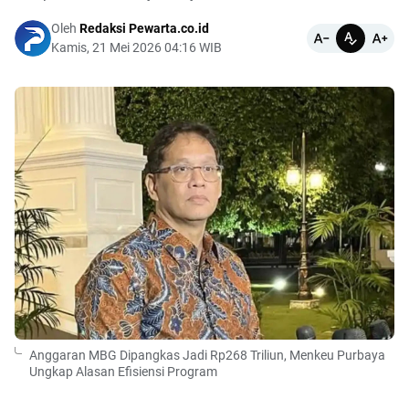
Oleh
Redaksi Pewarta.co.id
Kamis, 21 Mei 2026 04:16 WIB
Anggaran MBG Dipangkas Jadi Rp268 Triliun, Menkeu Purbaya
Ungkap Alasan Efisiensi Program