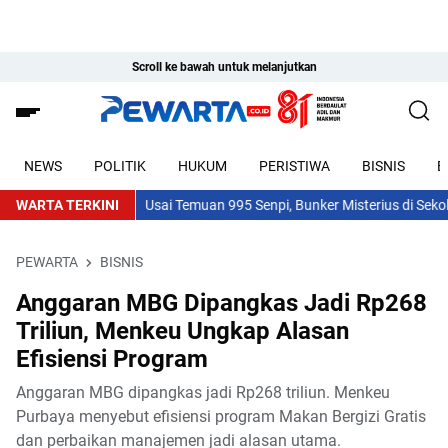
Scroll ke bawah untuk melanjutkan
NEWS
POLITIK
HUKUM
PERISTIWA
BISNIS
E
WARTA TERKINI
Usai Temuan 995 Senpi, Bunker Misterius di Sekolah 
PEWARTA
BISNIS
Anggaran MBG Dipangkas Jadi Rp268
Triliun, Menkeu Ungkap Alasan
Efisiensi Program
Anggaran MBG dipangkas jadi Rp268 triliun. Menkeu
Purbaya menyebut efisiensi program Makan Bergizi Gratis
dan perbaikan manajemen jadi alasan utama.