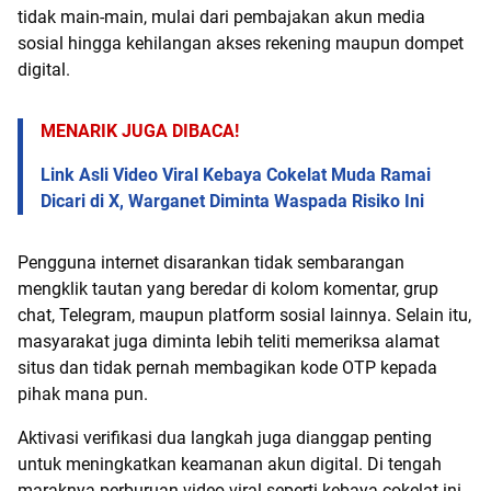
tidak main-main, mulai dari pembajakan akun media
sosial hingga kehilangan akses rekening maupun dompet
digital.
MENARIK JUGA DIBACA!
Link Asli Video Viral Kebaya Cokelat Muda Ramai
Dicari di X, Warganet Diminta Waspada Risiko Ini
Pengguna internet disarankan tidak sembarangan
mengklik tautan yang beredar di kolom komentar, grup
chat, Telegram, maupun platform sosial lainnya. Selain itu,
masyarakat juga diminta lebih teliti memeriksa alamat
situs dan tidak pernah membagikan kode OTP kepada
pihak mana pun.
Aktivasi verifikasi dua langkah juga dianggap penting
untuk meningkatkan keamanan akun digital. Di tengah
maraknya perburuan video viral seperti kebaya cokelat ini,