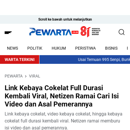
Scroll ke bawah untuk melanjutkan
NEWS
POLITIK
HUKUM
PERISTIWA
BISNIS
E
WARTA TERKINI
Usai Temuan 995 Senpi, Bunker Mi
PEWARTA
VIRAL
Link Kebaya Cokelat Full Durasi
Kembali Viral, Netizen Ramai Cari Isi
Video dan Asal Pemerannya
Link kebaya cokelat, video kebaya cokelat, hingga kebaya
cokelat full durasi kembali viral. Netizen ramai memburu
isi video dan asal pemerannya.