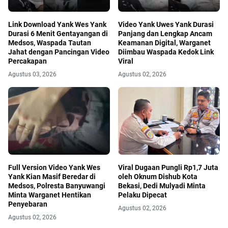
Link Download Yank Wes Yank
Video Yank Uwes Yank Durasi
Durasi 6 Menit Gentayangan di
Panjang dan Lengkap Ancam
Medsos, Waspada Tautan
Keamanan Digital, Warganet
Jahat dengan Pancingan Video
Diimbau Waspada Kedok Link
Percakapan
Viral
Agustus 03, 2026
Agustus 02, 2026
Full Version Video Yank Wes
Viral Dugaan Pungli Rp1,7 Juta
Yank Kian Masif Beredar di
oleh Oknum Dishub Kota
Medsos, Polresta Banyuwangi
Bekasi, Dedi Mulyadi Minta
Minta Warganet Hentikan
Pelaku Dipecat
Penyebaran
Agustus 02, 2026
Agustus 02, 2026