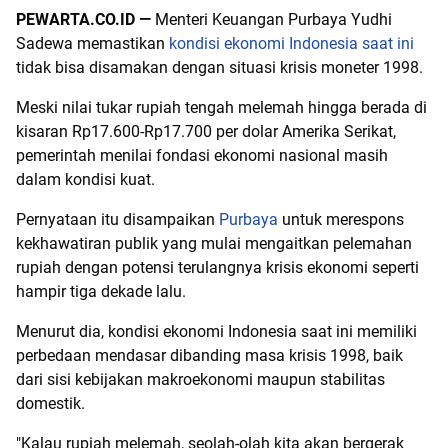
PEWARTA.CO.ID —
Menteri Keuangan Purbaya Yudhi
Sadewa memastikan
kondisi ekonomi Indonesia saat ini
tidak bisa disamakan dengan situasi krisis moneter 1998.
Meski nilai tukar rupiah tengah melemah hingga berada di
kisaran Rp17.600-Rp17.700 per dolar Amerika Serikat,
pemerintah menilai fondasi ekonomi nasional masih
dalam kondisi kuat.
Pernyataan itu disampaikan
Purbaya
untuk merespons
kekhawatiran publik yang mulai mengaitkan pelemahan
rupiah dengan potensi terulangnya krisis ekonomi seperti
hampir tiga dekade lalu.
Menurut dia, kondisi ekonomi Indonesia saat ini memiliki
perbedaan mendasar dibanding masa krisis 1998, baik
dari sisi kebijakan makroekonomi maupun stabilitas
domestik.
"Kalau rupiah melemah, seolah-olah kita akan bergerak