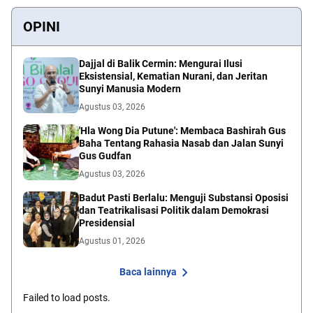
OPINI
Dajjal di Balik Cermin: Mengurai Ilusi
Eksistensial, Kematian Nurani, dan Jeritan
Sunyi Manusia Modern
Agustus 03, 2026
'Hla Wong Dia Putune': Membaca Bashirah Gus
Baha Tentang Rahasia Nasab dan Jalan Sunyi
Gus Gudfan
Agustus 03, 2026
Badut Pasti Berlalu: Menguji Substansi Oposisi
dan Teatrikalisasi Politik dalam Demokrasi
Presidensial
Agustus 01, 2026
Baca lainnya
Failed to load posts.