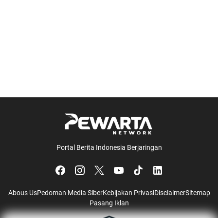
Portal Berita Indonesia Berjaringan
Abous Us
Pedoman Media Siber
Kebijakan Privasi
Disclaimer
Sitemap
Pasang Iklan