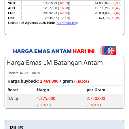
RILIS