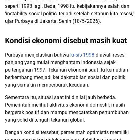
seperti 1998 lagi. Beda, 1998 itu kebijakannya salah dan
'instability social-politic' terjadi setelah setahun kita resesi,"
ujar Purbaya di Jakarta, Senin (18/5/2026).
Kondisi ekonomi disebut masih kuat
Purbaya menjelaskan bahwa
krisis 1998
diawali resesi
panjang yang mulai menghantam Indonesia sejak
pertengahan 1997. Tekanan ekonomi saat itu kemudian
berkembang menjadi ketidakstabilan sosial dan politik
yang semakin memperburuk keadaan.
Sementara itu, situasi saat ini dinilai jauh berbeda.
Pemerintah melihat aktivitas ekonomi domestik masih
bergerak positif dan mampu mencatatkan pertumbuhan
yang solid di tengah tekanan global.
Dengan kondisi tersebut, pemerintah optimistis memiliki
ruang yang cukup untuk menjaga stabilitas ekonomi