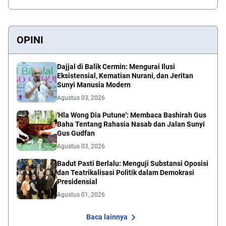
OPINI
Dajjal di Balik Cermin: Mengurai Ilusi
Eksistensial, Kematian Nurani, dan Jeritan
Sunyi Manusia Modern
Agustus 03, 2026
'Hla Wong Dia Putune': Membaca Bashirah Gus
Baha Tentang Rahasia Nasab dan Jalan Sunyi
Gus Gudfan
Agustus 03, 2026
Badut Pasti Berlalu: Menguji Substansi Oposisi
dan Teatrikalisasi Politik dalam Demokrasi
Presidensial
Agustus 01, 2026
Baca lainnya