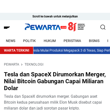
Scroll ke bawah untuk melanjutkan
NEWS
POLITIK
HUKUM
PERISTIWA
BISNIS
E
WARTA TERKINI
Tesla Mulai Produksi Megapack 3 di Texas, Siap Perkuat 
PEWARTA
TEKNOLOGI
Tesla dan SpaceX Dirumorkan Merger,
Nilai Bitcoin Gabungan Capai Miliaran
Dolar
Tesla dan SpaceX dirumorkan merger. Gabungan aset
Bitcoin kedua perusahaan milik Elon Musk disebut capai
miliaran dolar dan jadi sorotan pasar kripto.