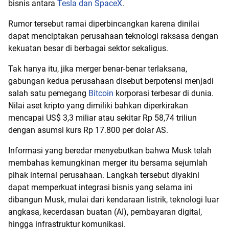
bisnis antara
Tesla dan SpaceX
.
Rumor tersebut ramai diperbincangkan karena dinilai
dapat menciptakan perusahaan teknologi raksasa dengan
kekuatan besar di berbagai sektor sekaligus.
Tak hanya itu, jika merger benar-benar terlaksana,
gabungan kedua perusahaan disebut berpotensi menjadi
salah satu pemegang
Bitcoin
korporasi terbesar di dunia.
Nilai aset kripto yang dimiliki bahkan diperkirakan
mencapai US$ 3,3 miliar atau sekitar Rp 58,74 triliun
dengan asumsi kurs Rp 17.800 per dolar AS.
Informasi yang beredar menyebutkan bahwa Musk telah
membahas kemungkinan merger itu bersama sejumlah
pihak internal perusahaan. Langkah tersebut diyakini
dapat memperkuat integrasi bisnis yang selama ini
dibangun Musk, mulai dari kendaraan listrik, teknologi luar
angkasa, kecerdasan buatan (AI), pembayaran digital,
hingga infrastruktur komunikasi.