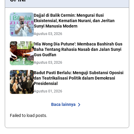
Dajjal di Balik Cermin: Mengurai Ilusi
Eksistensial, Kematian Nurani, dan Jeritan
Sunyi Manusia Modern
Agustus 03, 2026
'Hla Wong Dia Putune': Membaca Bashirah Gus
Baha Tentang Rahasia Nasab dan Jalan Sunyi
Gus Gudfan
Agustus 03, 2026
Badut Pasti Berlalu: Menguji Substansi Oposisi
dan Teatrikalisasi Politik dalam Demokrasi
Presidensial
Agustus 01, 2026
Baca lainnya
Failed to load posts.