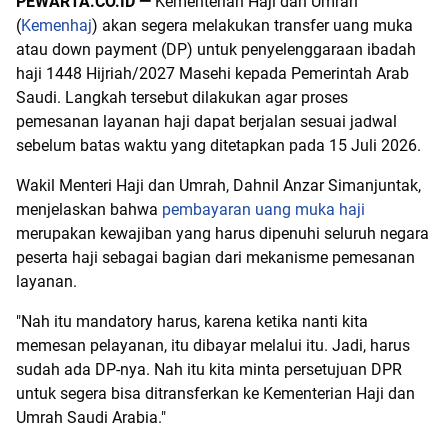
PEWARTA.CO.ID —
Kementerian Haji dan Umrah
(
Kemenhaj
) akan segera melakukan transfer uang muka
atau down payment (DP) untuk penyelenggaraan ibadah
haji 1448 Hijriah/2027 Masehi kepada Pemerintah Arab
Saudi. Langkah tersebut dilakukan agar proses
pemesanan layanan haji dapat berjalan sesuai jadwal
sebelum batas waktu yang ditetapkan pada 15 Juli 2026.
Wakil Menteri Haji dan Umrah, Dahnil Anzar Simanjuntak,
menjelaskan bahwa
pembayaran uang muka haji
merupakan kewajiban yang harus dipenuhi seluruh negara
peserta haji sebagai bagian dari mekanisme pemesanan
layanan.
"Nah itu mandatory harus, karena ketika nanti kita
memesan pelayanan, itu dibayar melalui itu. Jadi, harus
sudah ada DP-nya. Nah itu kita minta persetujuan DPR
untuk segera bisa ditransferkan ke Kementerian Haji dan
Umrah Saudi Arabia."