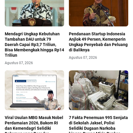
Mendagri Ungkap Kebutuhan
Pendanaan Startup Indonesia
Tambahan DAU untuk 79
Anjlok 49 Persen, Kemenperin
Daerah Capai Rp3,7 Triliun,
Ungkap Penyebab dan Peluang
Bisa Membengkak hingga Rp14
di Baliknya
Triliun
Agustus 07, 2026
Agustus 07, 2026
Viral Usulan MBG Masuk Nobel
7 Fakta Penemuan 995 Senjata
Perdamaian 2026, Bakom RI
di Sekolah Jaksel, Polisi
dan Kemendagri Selidiki
Selidiki Dugaan Narkoba