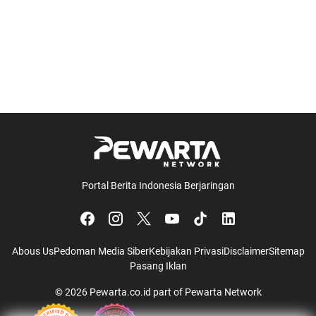
Portal Berita Indonesia Berjaringan
Abous Us
Pedoman Media Siber
Kebijakan Privasi
Disclaimer
Sitemap
Pasang Iklan
© 2026
Pewarta.co.id
part of
Pewarta Network