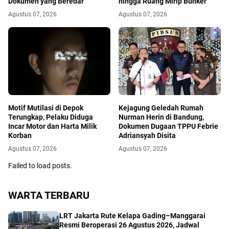
Dokumen yang Beredar
hingga Ruang Mirip Bunker
Agustus 07, 2026
Agustus 07, 2026
Motif Mutilasi di Depok
Kejagung Geledah Rumah
Terungkap, Pelaku Diduga
Nurman Herin di Bandung,
Incar Motor dan Harta Milik
Dokumen Dugaan TPPU Febrie
Korban
Adriansyah Disita
Agustus 07, 2026
Agustus 07, 2026
Failed to load posts.
WARTA TERBARU
LRT Jakarta Rute Kelapa Gading–Manggarai
Resmi Beroperasi 26 Agustus 2026, Jadwal