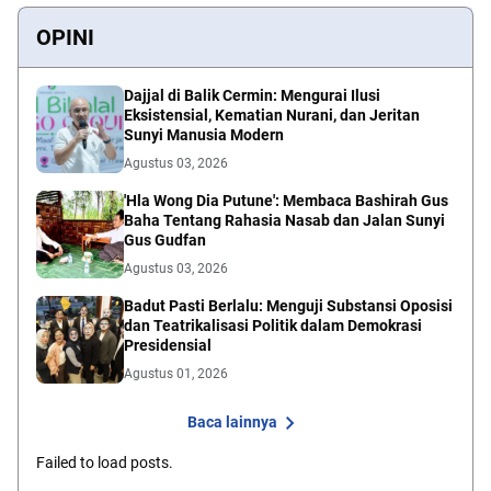
OPINI
Dajjal di Balik Cermin: Mengurai Ilusi
Eksistensial, Kematian Nurani, dan Jeritan
Sunyi Manusia Modern
Agustus 03, 2026
'Hla Wong Dia Putune': Membaca Bashirah Gus
Baha Tentang Rahasia Nasab dan Jalan Sunyi
Gus Gudfan
Agustus 03, 2026
Badut Pasti Berlalu: Menguji Substansi Oposisi
dan Teatrikalisasi Politik dalam Demokrasi
Presidensial
Agustus 01, 2026
Baca lainnya
Failed to load posts.