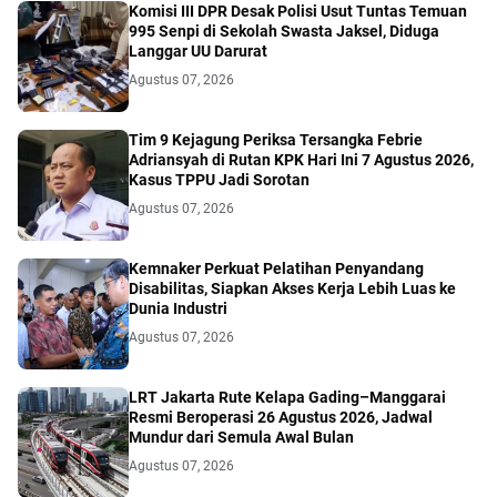
Komisi III DPR Desak Polisi Usut Tuntas Temuan
995 Senpi di Sekolah Swasta Jaksel, Diduga
Langgar UU Darurat
Agustus 07, 2026
Tim 9 Kejagung Periksa Tersangka Febrie
Adriansyah di Rutan KPK Hari Ini 7 Agustus 2026,
Kasus TPPU Jadi Sorotan
Agustus 07, 2026
Kemnaker Perkuat Pelatihan Penyandang
Disabilitas, Siapkan Akses Kerja Lebih Luas ke
Dunia Industri
Agustus 07, 2026
LRT Jakarta Rute Kelapa Gading–Manggarai
Resmi Beroperasi 26 Agustus 2026, Jadwal
Mundur dari Semula Awal Bulan
Agustus 07, 2026