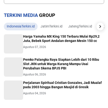
TERKINI MEDIA
GROUP
IndonesiaTerkini.id
JatimTerkini.id
JatengTerkini.id
JogjaTe
Harga Yamaha MX King 150 Terbaru Mulai Rp29,2
Juta, Bebek Sport Andalan dengan Mesin 150 cc
Agustus 07, 2026
Pemko Palangka Raya Siapkan Lebih dari 10 Ribu
Slot JKN untuk Warga Kurang Mampu Usai
Perubahan Skema BPJS PBI
Agustus 06, 2026
Perjalanan Spiritual Cristian Gonzales, Jadi Mualaf
pada 2003 hingga Bangun Masjid di Gresik
Agustus 04, 2026