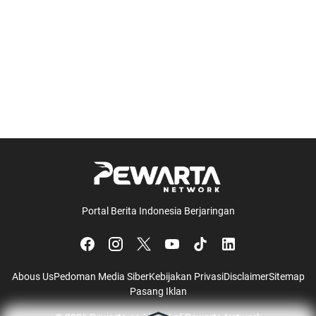
Portal Berita Indonesia Berjaringan
Abous Us
Pedoman Media Siber
Kebijakan Privasi
Disclaimer
Sitemap
Pasang Iklan