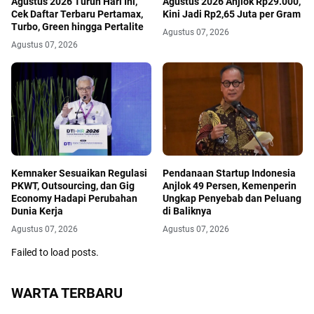
Agustus 2026 Turun Hari Ini,
Agustus 2026 Anjlok Rp29.000,
Cek Daftar Terbaru Pertamax,
Kini Jadi Rp2,65 Juta per Gram
Turbo, Green hingga Pertalite
Agustus 07, 2026
Agustus 07, 2026
Kemnaker Sesuaikan Regulasi
Pendanaan Startup Indonesia
PKWT, Outsourcing, dan Gig
Anjlok 49 Persen, Kemenperin
Economy Hadapi Perubahan
Ungkap Penyebab dan Peluang
Dunia Kerja
di Baliknya
Agustus 07, 2026
Agustus 07, 2026
Failed to load posts.
WARTA TERBARU