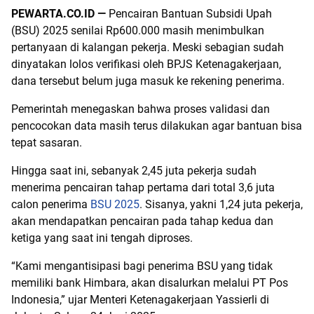
PEWARTA.CO.ID —
Pencairan Bantuan Subsidi Upah
(BSU) 2025 senilai Rp600.000 masih menimbulkan
pertanyaan di kalangan pekerja. Meski sebagian sudah
dinyatakan lolos verifikasi oleh BPJS Ketenagakerjaan,
dana tersebut belum juga masuk ke rekening penerima.
Pemerintah menegaskan bahwa proses validasi dan
pencocokan data masih terus dilakukan agar bantuan bisa
tepat sasaran.
Hingga saat ini, sebanyak 2,45 juta pekerja sudah
menerima pencairan tahap pertama dari total 3,6 juta
calon penerima
BSU 2025
. Sisanya, yakni 1,24 juta pekerja,
akan mendapatkan pencairan pada tahap kedua dan
ketiga yang saat ini tengah diproses.
“Kami mengantisipasi bagi penerima BSU yang tidak
memiliki bank Himbara, akan disalurkan melalui PT Pos
Indonesia,” ujar Menteri Ketenagakerjaan Yassierli di