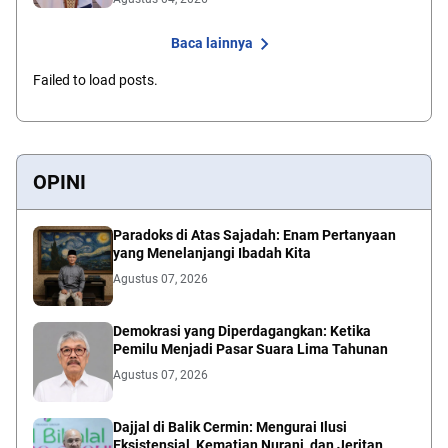
Baca lainnya
Failed to load posts.
OPINI
Paradoks di Atas Sajadah: Enam Pertanyaan
yang Menelanjangi Ibadah Kita
Agustus 07, 2026
Demokrasi yang Diperdagangkan: Ketika
Pemilu Menjadi Pasar Suara Lima Tahunan
Agustus 07, 2026
Dajjal di Balik Cermin: Mengurai Ilusi
Eksistensial, Kematian Nurani, dan Jeritan