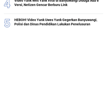
Video Yank Wes Yank Viral di Banyuwangi Diduga Ada 6
Versi, Netizen Gencar Berburu Link
HEBOH! Video Yank Uwes Yank Gegerkan Banyuwangi,
Polisi dan Dinas Pendidikan Lakukan Penelusuran