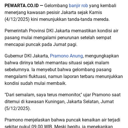
PEWARTA.CO.ID —
Gelombang
banjir rob
yang kembali
menerjang kawasan pesisir Jakarta sejak Kamis
(4/12/2025) kini menunjukkan tanda-tanda mereda.
Pemerintah Provinsi DKI Jakarta memastikan kondisi air
pasang mulai mengalami penurunan setelah sempat
mencapai puncak pada Jumat pagi.
Gubernur DKI Jakarta,
Pramono Anung
, mengungkapkan
bahwa dirinya telah memantau situasi sejak malam
sebelumnya. Ia menyebut bahwa gelombang pasang
mengalami fluktuasi, namun laporan terbaru menunjukkan
kondisi sudah mulai membaik.
"Dari semalam, saya terus memonitor," ujar Pramono saat
ditemui di kawasan Kuningan, Jakarta Selatan, Jumat
(5/12/2025).
Pramono menjelaskan bahwa puncak kenaikan air terjadi
sekitar pukul 09.00 WIB. Meski begitu, ia menekankan