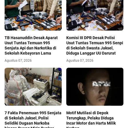
TB Hasanuddin Desak Aparat
Komisi III DPR Desak Polisi
Usut Tuntas Temuan 995
Usut Tuntas Temuan 995 Senpi
Senjata Api dan Narkotika di
di Sekolah Swasta Jaksel,
Sekolah Kebayoran Lama
Diduga Langgar UU Darurat
Agustus 07, 2026
Agustus 07, 2026
7 Fakta Penemuan 995 Senjata
Motif Mutilasi di Depok
di Sekolah Jaksel, Polisi
Terungkap, Pelaku Diduga
Selidiki Dugaan Narkoba
Incar Motor dan Harta Milik