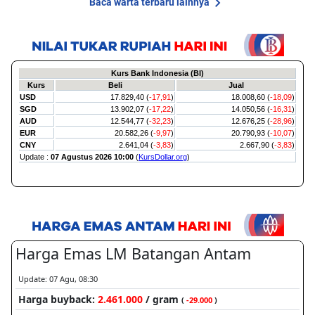
Baca warta terbaru lainnya