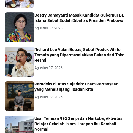
Destry Damayanti Masuk Kandidat Gubernur BI,
Istana Sebut Sudah Dibahas Presiden Prabowo
Agustus 07, 2026
Richard Lee Yakin Bebas, Sebut Produk White
Tomato yang Dipermasalahkan Bukan dari Toko
Resmi
Agustus 07, 2026
Paradoks di Atas Sajadah: Enam Pertanyaan
yang Menelanjangi Ibadah Kita
Agustus 07, 2026
Usai Temuan 995 Senpi dan Narkoba, Aktivitas
Belajar Sekolah Islam Harapan Ibu Kembali
Normal