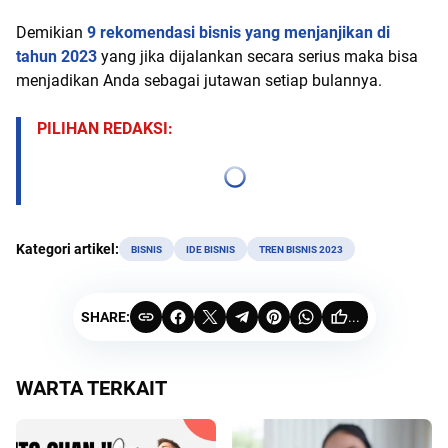
Demikian
9 rekomendasi bisnis yang menjanjikan di
tahun 2023
yang jika dijalankan secara serius maka bisa
menjadikan Anda sebagai jutawan setiap bulannya.
PILIHAN REDAKSI:
Kategori artikel:
BISNIS
IDE BISNIS
TREN BISNIS 2023
SHARE:
...
WARTA TERKAIT