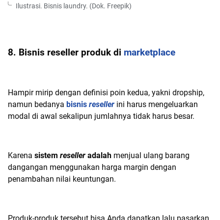
Ilustrasi. Bisnis laundry. (Dok. Freepik)
8. Bisnis reseller produk di
marketplace
Hampir mirip dengan definisi poin kedua, yakni dropship,
namun bedanya
bisnis
reseller
ini harus mengeluarkan
modal di awal sekalipun jumlahnya tidak harus besar.
Karena
sistem
reseller
adalah
menjual ulang barang
dangangan menggunakan harga margin dengan
penambahan nilai keuntungan.
Produk-produk tersebut bisa Anda dapatkan lalu pasarkan