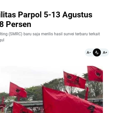
litas Parpol 5-13 Agustus
8 Persen
ng (SMRC) baru saja merilis hasil survei terbaru terkait
gul