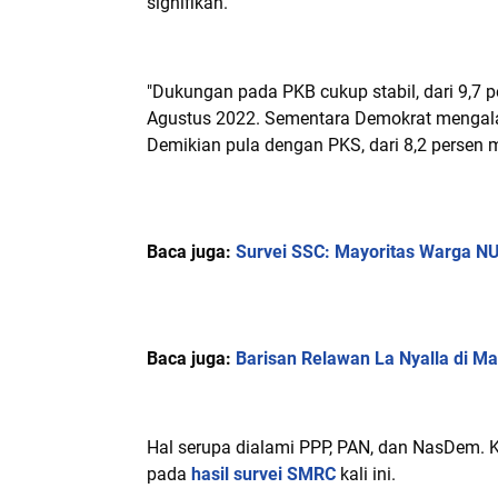
signifikan.
"Dukungan pada PKB cukup stabil, dari 9,7 
Agustus 2022. Sementara Demokrat mengalami
Demikian pula dengan PKS, dari 8,2 persen me
Baca juga:
Survei SSC: Mayoritas Warga N
Baca juga:
Barisan Relawan La Nyalla di Ma
Hal serupa dialami PPP, PAN, dan NasDem. K
pada
hasil survei SMRC
kali ini.