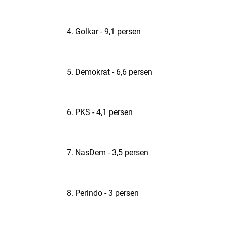
4. Golkar - 9,1 persen
5. Demokrat - 6,6 persen
6. PKS - 4,1 persen
7. NasDem - 3,5 persen
8. Perindo - 3 persen