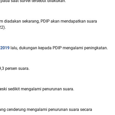
pada saat survei tersebut dilakukan.
um diadakan sekarang, PDIP akan mendapatkan suara
22).
 2019
lalu, dukungan kepada PDIP mengalami peningkatan.
3 persen suara.
meski sedikit mengalami penurunan suara.
yang cenderung mengalami penurunan suara secara