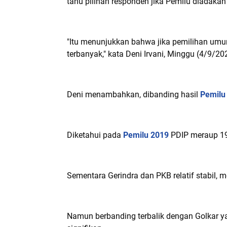
tahu pilihan responden jika Pemilu diadakan 
"Itu menunjukkan bahwa jika pemilihan um
terbanyak," kata Deni Irvani, Minggu (4/9/20
Deni menambahkan, dibanding hasil
Pemilu
Diketahui pada
Pemilu 2019
PDIP meraup 19,
Sementara Gerindra dan PKB relatif stabil, 
Namun berbanding terbalik dengan Golkar 