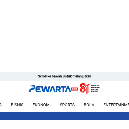
Scroll ke bawah untuk melanjutkan
A
BISNIS
EKONOMI
SPORTS
BOLA
ENTERTAINM