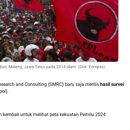
kun, Malang, Jawa Timur pada 2014 silam. (Dok. Kompas)
search and Consulting (SMRC) baru saja merilis
hasil survei
pol).
n kembali untuk melihat peta kekuatan Pemilu 2024