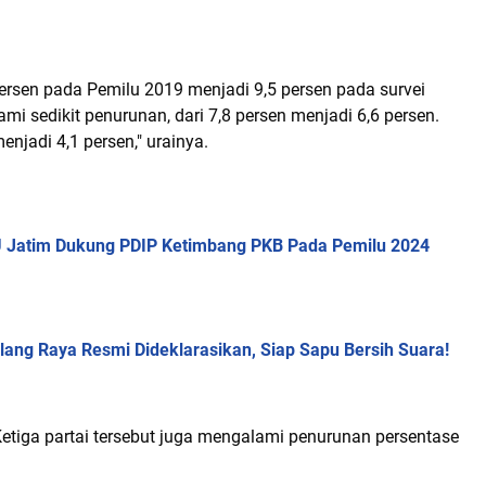
persen pada Pemilu 2019 menjadi 9,5 persen pada survei
 sedikit penurunan, dari 7,8 persen menjadi 6,6 persen.
njadi 4,1 persen," urainya.
U Jatim Dukung PDIP Ketimbang PKB Pada Pemilu 2024
lang Raya Resmi Dideklarasikan, Siap Sapu Bersih Suara!
etiga partai tersebut juga mengalami penurunan persentase