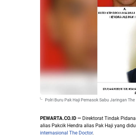
Polri Buru Pak Haji Pemasok Sabu Jaringan The 
PEWARTA.CO.ID —
Direktorat Tindak Pidan
alias Pakcik Hendra alias Pak Haji yang di
internasional The Doctor
.