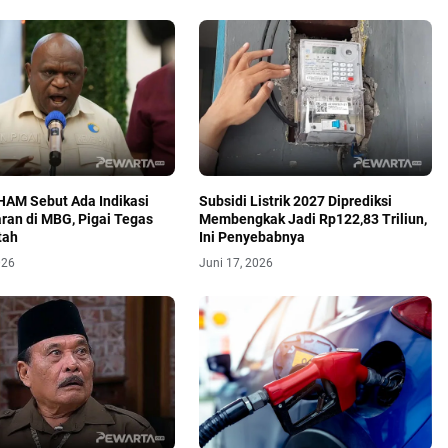
AM Sebut Ada Indikasi
Subsidi Listrik 2027 Diprediksi
ran di MBG, Pigai Tegas
Membengkak Jadi Rp122,83 Triliun,
tah
Ini Penyebabnya
026
Juni 17, 2026