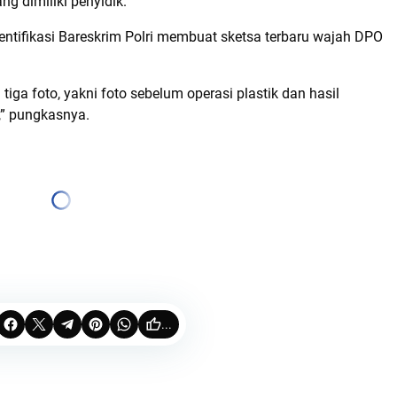
g dimiliki penyidik.
dentifikasi Bareskrim Polri membuat sketsa terbaru wajah DPO
a foto, yakni foto sebelum operasi plastik dan hasil
,” pungkasnya.
...