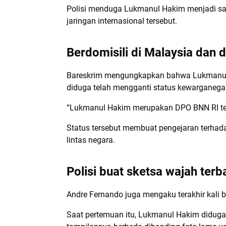
Polisi menduga Lukmanul Hakim menjadi sala
jaringan internasional tersebut.
Berdomisili di Malaysia dan
Bareskrim mengungkapkan bahwa Lukmanul Hak
diduga telah mengganti status kewarganegar
“Lukmanul Hakim merupakan DPO BNN RI terka
Status tersebut membuat pengejaran terhad
lintas negara.
Polisi buat sketsa wajah terb
Andre Fernando juga mengaku terakhir kali
Saat pertemuan itu, Lukmanul Hakim diduga