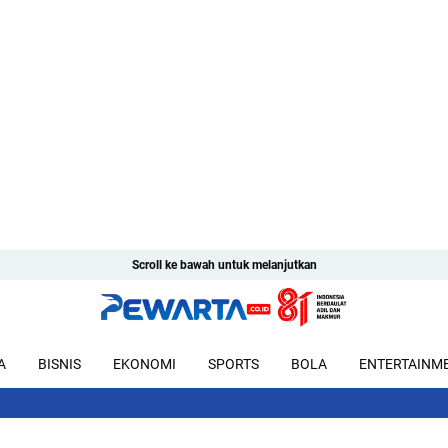
Scroll ke bawah untuk melanjutkan
A
BISNIS
EKONOMI
SPORTS
BOLA
ENTERTAINM