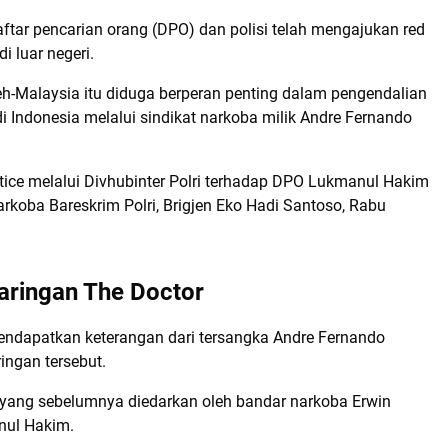
ar pencarian orang (DPO) dan polisi telah mengajukan red
 luar negeri.
ceh-Malaysia itu diduga berperan penting dalam pengendalian
di Indonesia melalui sindikat narkoba milik Andre Fernando
ice melalui Divhubinter Polri terhadap DPO Lukmanul Hakim
Narkoba Bareskrim Polri, Brigjen Eko Hadi Santoso, Rabu
aringan The Doctor
ndapatkan keterangan dari tersangka Andre Fernando
ingan tersebut.
 yang sebelumnya diedarkan oleh bandar narkoba Erwin
anul Hakim.