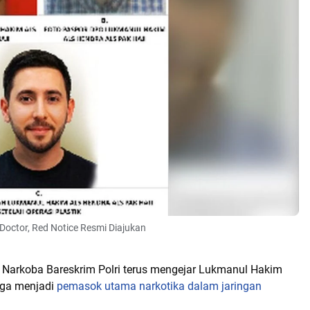
Doctor, Red Notice Resmi Diajukan
a Narkoba Bareskrim Polri terus mengejar Lukmanul Hakim
duga menjadi
pemasok utama narkotika dalam jaringan