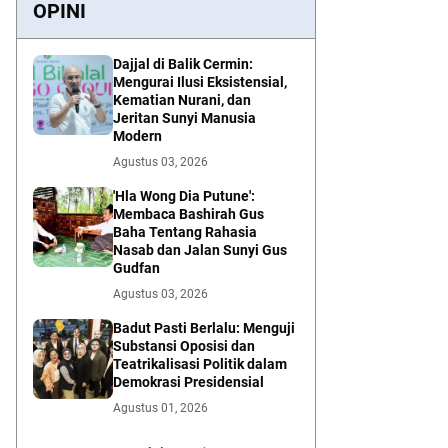
OPINI
Dajjal di Balik Cermin:
Mengurai Ilusi Eksistensial,
Kematian Nurani, dan
Jeritan Sunyi Manusia
Modern
Agustus 03, 2026
'Hla Wong Dia Putune':
Membaca Bashirah Gus
Baha Tentang Rahasia
Nasab dan Jalan Sunyi Gus
Gudfan
Agustus 03, 2026
Badut Pasti Berlalu: Menguji
Substansi Oposisi dan
Teatrikalisasi Politik dalam
Demokrasi Presidensial
Agustus 01, 2026