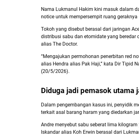
Nama Lukmanul Hakim kini masuk dalam daft
notice untuk mempersempit ruang geraknya di
Tokoh yang disebut berasal dari jaringan A
distribusi sabu dan etomidate yang beredar 
alias The Doctor.
“Mengajukan permohonan penerbitan red not
alias Hendra alias Pak Haji,” kata Dir Tipid 
(20/5/2026).
Diduga jadi pemasok utama j
Dalam pengembangan kasus ini, penyidik me
terkait asal barang haram yang diedarkan jar
Andre menyebut sabu seberat lima kilogram
Iskandar alias Koh Erwin berasal dari Lukm