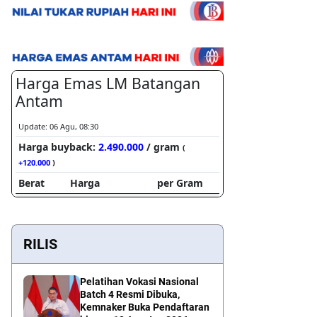
RILIS
Pelatihan Vokasi Nasional
Batch 4 Resmi Dibuka,
Kemnaker Buka Pendaftaran