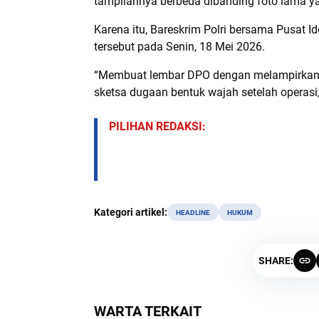
tampilannya berbeda dibanding foto lama yan
Karena itu, Bareskrim Polri bersama Pusat I
tersebut pada Senin, 18 Mei 2026.
“Membuat lembar DPO dengan melampirkan tig
sketsa dugaan bentuk wajah setelah operasi
PILIHAN REDAKSI:
Kategori artikel:
HEADLINE
HUKUM
SHARE:
WARTA TERKAIT