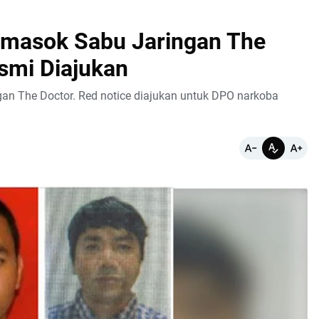
Pemasok Sabu Jaringan The
smi Diajukan
an The Doctor. Red notice diajukan untuk DPO narkoba