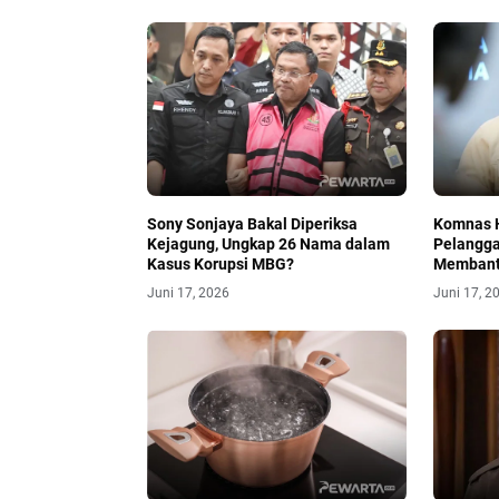
Sony Sonjaya Bakal Diperiksa
Komnas H
Kejagung, Ungkap 26 Nama dalam
Pelangga
Kasus Korupsi MBG?
Memban
Juni 17, 2026
Juni 17, 2