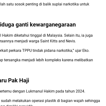
h satu sosok penting di balik suplai narkotika untuk
 diduga ganti kewarganegaraan
im diketahui tinggal di Malaysia. Selain itu, ia juga
aannya menjadi warga Saint Kitts and Nevis.
it perkara TPPU tindak pidana narkotika,” ujar Eko.
ap tersangka menjadi lebih kompleks karena melibatkan
aru Pak Haji
 bertemu dengan Lukmanul Hakim pada tahun 2024.
 sudah melakukan operasi plastik di bagian wajah sehingga