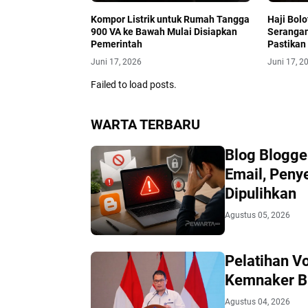
Kompor Listrik untuk Rumah Tangga
Haji Bolo
900 VA ke Bawah Mulai Disiapkan
Serangan
Pemerintah
Pastikan
Juni 17, 2026
Juni 17, 2
Failed to load posts.
WARTA TERBARU
Blog Blogge
Email, Peny
Dipulihkan
Agustus 05, 2026
Pelatihan V
Kemnaker B
Agustus 04, 2026